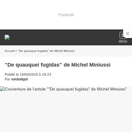
Publicité
MENU
Accueil
» "De quauquei fugidas" de Michel Miniussi
"De quauquei fugidas" de Michel Miniussi
Publié le 16/04/2020 à 19:23
Par
emboligol