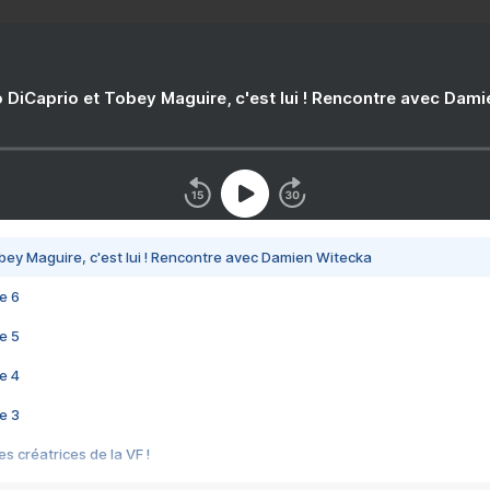
 DiCaprio et Tobey Maguire, c'est lui ! Rencontre avec Dam
bey Maguire, c'est lui ! Rencontre avec Damien Witecka
e 6
e 5
e 4
e 3
s créatrices de la VF !